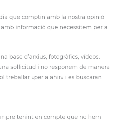
 dia que comptin amb la nostra opinió
 amb informació que necessitem per a
 base d’arxius, fotogràfics, vídeos,
 una sol·licitud i no responem de manera
l treballar «per a ahir» i es buscaran
 sempre tenint en compte que no hem