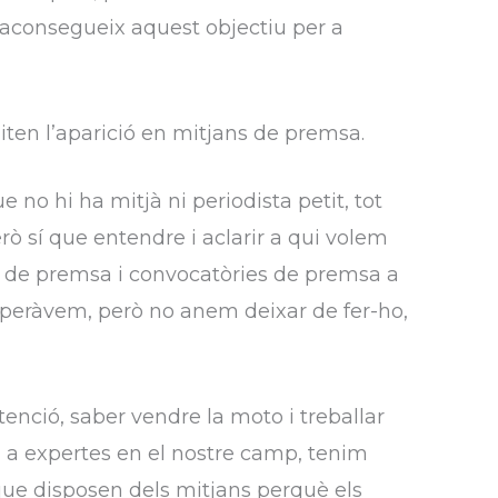
s’aconsegueix aquest objectiu per a
ten l’aparició en mitjans de premsa.
no hi ha mitjà ni periodista petit, tot
ò sí que entendre i aclarir a qui volem
 de premsa i convocatòries de premsa a
speràvem, però no anem deixar de fer-ho,
tenció, saber vendre la moto i treballar
m a expertes en el nostre camp, tenim
que disposen dels mitjans perquè els