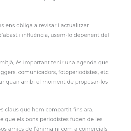
s ens obliga a revisar i actualitzar
abast i influència, usem-lo depenent del
n mitjà, és important tenir una agenda que
ggers, comunicadors, fotoperiodistes, etc.
udar quan arribi el moment de proposar-los
es claus que hem compartit fins ara.
e que els bons periodistes fugen de les
lsos amics de l’ànima ni com a comercials.