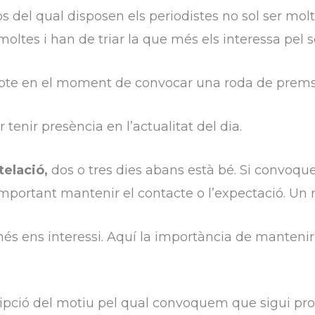
 del qual disposen els periodistes no sol ser molt
oltes i han de triar la que més els interessa pel se
mpte en el moment de convocar una roda de prems
tenir presència en l’actualitat del dia.
telació,
dos o tres dies abans està bé. Si convoqu
s important mantenir el contacte o l’expectació. Un
és ens interessi. Aquí la importància de mantenir
pció del motiu pel qual convoquem que sigui prou 