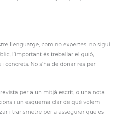
tre llenguatge, com no expertes, no sigui
ic, l’important és treballar el guió,
s i concrets. No s’ha de donar res per
revista per a un mitjà escrit, o una nota
ions i un esquema clar de què volem
zar i transmetre per a assegurar que es