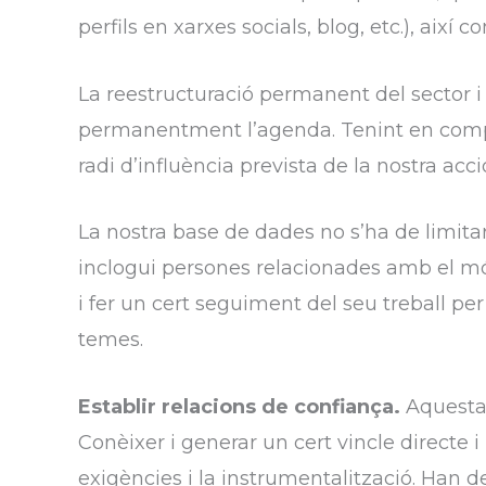
perfils en xarxes socials, blog, etc.), així
La reestructuració permanent del sector i d
permanentment l’agenda. Tenint en compte
radi d’influència prevista de la nostra acci
La nostra base de dades no s’ha de limita
inclogui persones relacionades amb el món
i fer un cert seguiment del seu treball pe
temes.
Establir relacions de confiança.
Aquesta 
Conèixer i generar un cert vincle directe
exigències i la instrumentalització. Han d