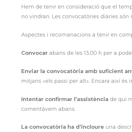
Hem de tenir en consideració que el temps
no vindran. Les convocatòries diàries són m
Aspectes i recomanacions a tenir en co
Convocar
abans de les 13.00 h per a poder 
Enviar la convocatòria amb suficient an
mitjans «els passi per alt». Encara així é
Intentar confirmar l’assistència
de qui m
comentàvem abans.
La convocatòria ha d’incloure
una descri