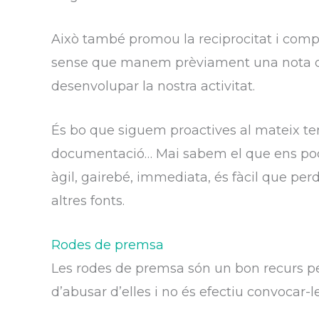
Això també promou la reciprocitat i comp
sense que manem prèviament una nota de
desenvolupar la nostra activitat.
És bo que siguem proactives al mateix tem
documentació… Mai sabem el que ens poden 
àgil, gairebé, immediata, és fàcil que perd
altres fonts.
Rodes de premsa
Les rodes de premsa són un bon recurs p
d’abusar d’elles i no és efectiu convocar-l