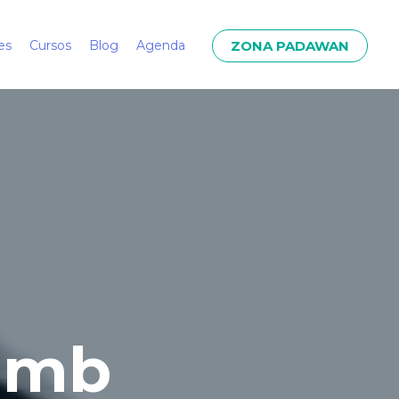
ZONA PADAWAN
es
Cursos
Blog
Agenda
amb