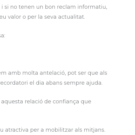
 i si no tenen un bon reclam informatiu,
u valor o per la seva actualitat.
a:
em amb molta antelació, pot ser que als
 recordatori el dia abans sempre ajuda.
 aquesta relació de confiança que
atractiva per a mobilitzar als mitjans.