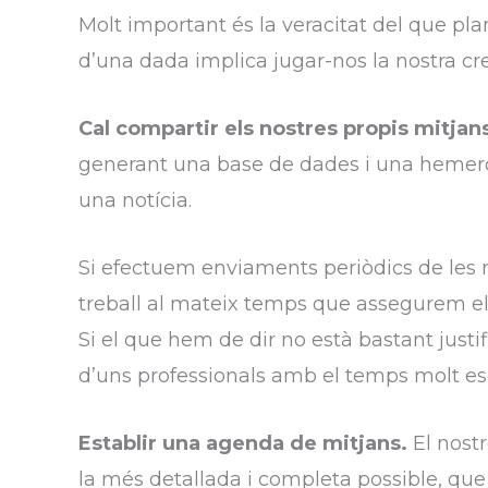
Molt important és la veracitat del que pla
d’una dada implica jugar-nos la nostra credi
Cal compartir els nostres propis mitjan
generant una base de dades i una hemerot
una notícia.
Si efectuem enviaments periòdics de les 
treball al mateix temps que assegurem el 
Si el que hem de dir no està bastant justif
d’uns professionals amb el temps molt es
Establir una agenda de mitjans.
El nostr
la més detallada i completa possible, que 