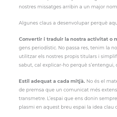
nostres missatges arribin a un major nom
Algunes claus a desenvolupar perquè aque
Convertir i traduir la nostra activitat o
gens periodístic. No passa res, tenim la no
utilitzar els nostres propis titulars i simp
sabut, cal explicar-ho perquè s’entengui,
Estil adequat a cada mitjà.
No és el mate
de premsa que un comunicat més extens 
transmetre. L’espai que ens donin sempre 
plasmi en aquest breu espai la idea clau