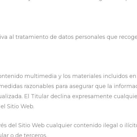
iva al tratamiento de datos personales que recoge
 contenido multimedia y los materiales incluidos e
s medidas razonables para asegurar que la informac
alizada. El Titular declina expresamente cualquie
el Sitio Web.
és del Sitio Web cualquier contenido ilegal o ilíci
lar o de terceros.