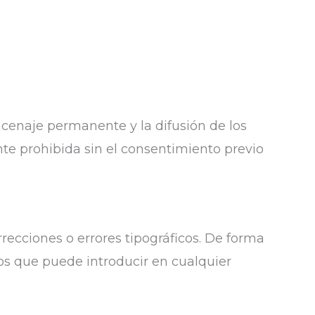
acenaje permanente y la difusión de los
te prohibida sin el consentimiento previo
rrecciones o errores tipográficos. De forma
ios que puede introducir en cualquier