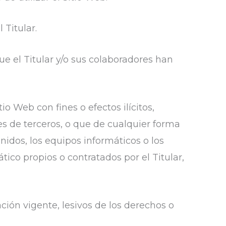
 Titular.
 que el Titular y/o sus colaboradores han
o Web con fines o efectos ilícitos,
ses de terceros, o que de cualquier forma
enidos, los equipos informáticos o los
co propios o contratados por el Titular,
ación vigente, lesivos de los derechos o