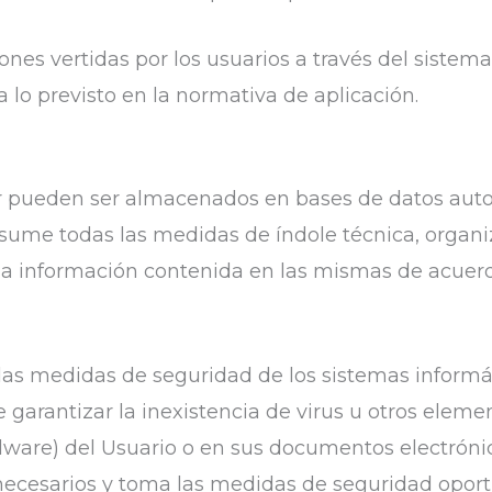
iones vertidas por los usuarios a través del sistem
 lo previsto en la normativa de aplicación.
lar pueden ser almacenados en bases de datos auto
asume todas las medidas de índole técnica, organi
 la información contenida en las mismas de acuer
las medidas de seguridad de los sistemas informá
de garantizar la inexistencia de virus u otros ele
rdware) del Usuario o en sus documentos electróni
necesarios y toma las medidas de seguridad oportu