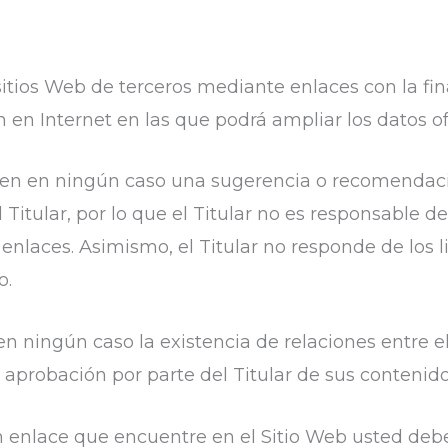
sitios Web de terceros mediante enlaces con la fin
 en Internet en las que podrá ampliar los datos of
onen en ningún caso una sugerencia o recomendaci
 Titular, por lo que el Titular no es responsable d
 enlaces. Asimismo, el Titular no responde de los l
o.
 ningún caso la existencia de relaciones entre el T
o aprobación por parte del Titular de sus contenidos
 enlace que encuentre en el Sitio Web usted deber