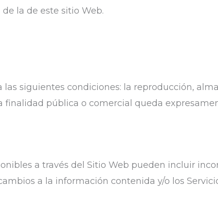
 de la de este sitio Web.
a las siguientes condiciones: la reproducción, alm
a finalidad pública o comercial queda expresamen
ponibles a través del Sitio Web pueden incluir inco
 cambios a la información contenida y/o los Servic