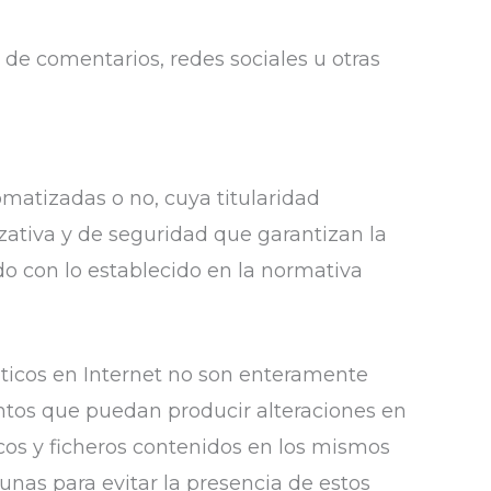
a de comentarios, redes sociales u otras
matizadas o no, cuya titularidad
zativa y de seguridad que garantizan la
do con lo establecido en la normativa
ticos en Internet no son enteramente
mentos que puedan producir alteraciones en
cos y ficheros contenidos en los mismos
nas para evitar la presencia de estos