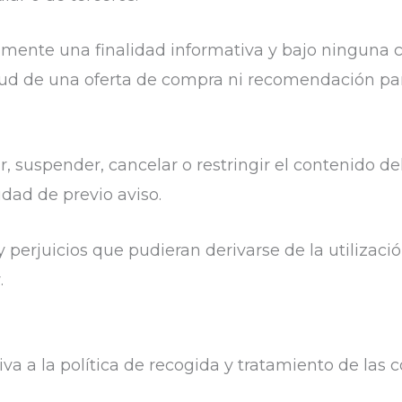
amente una finalidad informativa y bajo ninguna 
tud de una oferta de compra ni recomendación para
r, suspender, cancelar o restringir el contenido de
idad de previo aviso.
y perjuicios que pudieran derivarse de la utilizaci
.
va a la política de recogida y tratamiento de las 