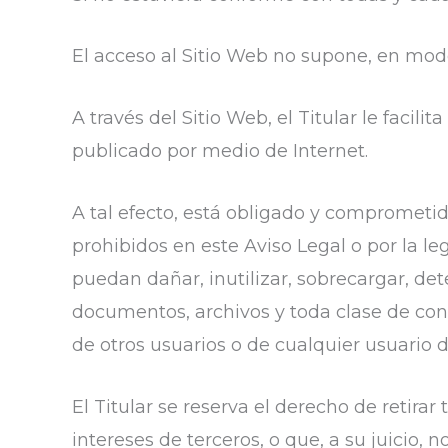
El acceso al Sitio Web no supone, en modo 
A través del Sitio Web, el Titular le facili
publicado por medio de Internet.
A tal efecto, está obligado y comprometido
prohibidos en este Aviso Legal o por la le
puedan dañar, inutilizar, sobrecargar, det
documentos, archivos y toda clase de con
de otros usuarios o de cualquier usuario d
El Titular se reserva el derecho de retira
intereses de terceros, o que, a su juicio,