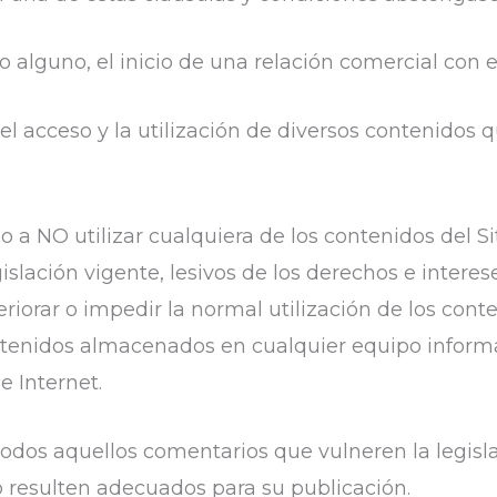
alguno, el inicio de una relación comercial con el
ta el acceso y la utilización de diversos contenidos
 a NO utilizar cualquiera de los contenidos del Siti
gislación vigente, lesivos de los derechos e intere
eriorar o impedir la normal utilización de los cont
tenidos almacenados en cualquier equipo informáti
e Internet.
r todos aquellos comentarios que vulneren la legisl
 no resulten adecuados para su publicación.