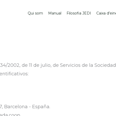
Qui som
Manual
Filosofia JEDI
Caixa d’ein
34/2002, de 11 de julio, de Servicios de la Socied
ntificativos:
7, Barcelona - España.
ada.coop